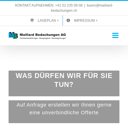
Zum
KONTAKT AUFNEHMEN: +41 52 235 08 08
|
buero@maillard-
Inhalt
bedachungen.ch
springen
LAGEPLAN +
IMPRESSUM +
WAS DÜRFEN WIR FÜR SIE
TUN?
Auf Anfrage erstellen wir Ihnen gerne
eine unverbindliche Offerte