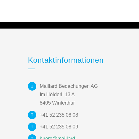
Kontaktinformationen
Maillard Bedachungen AG
Im Hölderli 13 A
8405 Winterthur
+41 52 235 08 08
+41 52 235 08 09
buero@maillard-