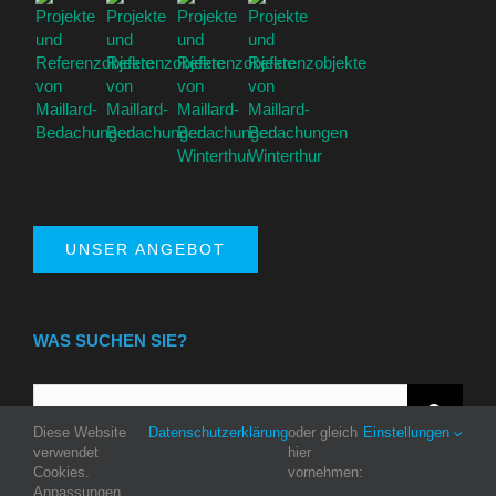
UNSER ANGEBOT
WAS SUCHEN SIE?
Suche
nach:
Diese Website
Datenschutzerklärung
oder gleich
Einstellungen
verwendet
hier
Cookies.
vornehmen:
Anpassungen