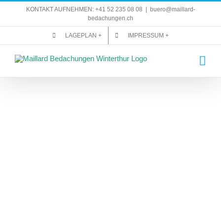
Zum
KONTAKT AUFNEHMEN: +41 52 235 08 08
|
buero@maillard-
Inhalt
bedachungen.ch
springen
LAGEPLAN +
IMPRESSUM +