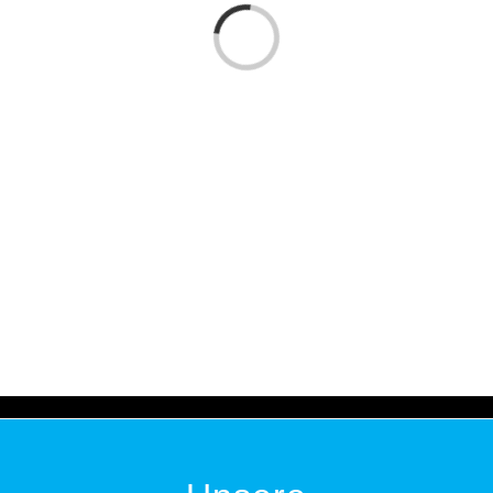
Laden...