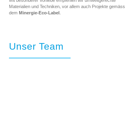
Mit besonderer Vorliebe empfehlen wir umweltgerechte
Materialien und Techniken, vor allem auch Projekte gemäss
dem
Minergie-Eco-Label
.
Unser Team