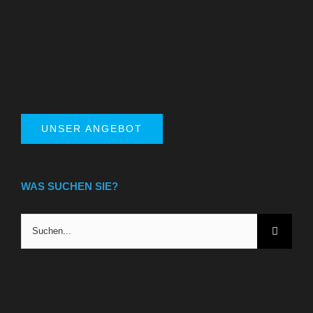
UNSER ANGEBOT
WAS SUCHEN SIE?
Suche
nach: