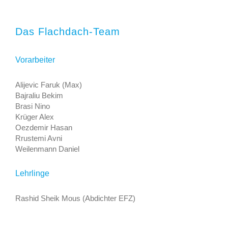
Das Flachdach-Team
Vorarbeiter
Alijevic Faruk (Max)
Bajraliu Bekim
Brasi Nino
Krüger Alex
Oezdemir Hasan
Rrustemi Avni
Weilenmann Daniel
Lehrlinge
Rashid Sheik Mous (Abdichter EFZ)