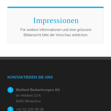
Impressionen
Für weitere Informationen und eine grössere
Bildansicht bitte die Vorschau anklicken.
KONTAKTIEREN SIE UNS
Maillard Bedachungen AG
Im Hölderli 13 A
8405 Winterthur
+41 52 235 08 08