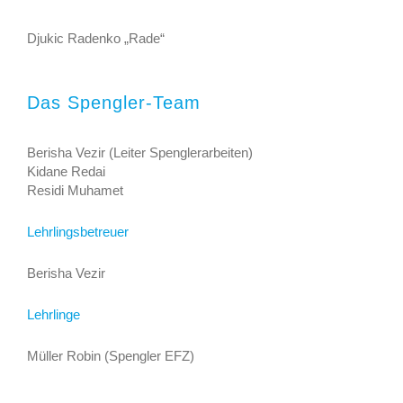
Djukic Radenko „Rade“
Das Spengler-Team
Berisha Vezir (Leiter Spenglerarbeiten)
Kidane Redai
Residi Muhamet
Lehrlingsbetreuer
Berisha Vezir
Lehrlinge
Müller Robin (Spengler EFZ)