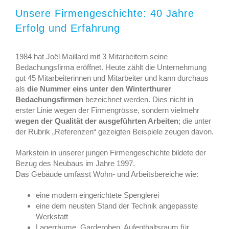
Unsere Firmengeschichte: 40 Jahre
Erfolg und Erfahrung
1984 hat Joël Maillard mit 3 Mitarbeitern seine
Bedachungsfirma eröffnet. Heute zählt die Unternehmung
gut 45 Mitarbeiterinnen und Mitarbeiter und kann durchaus
als
die Nummer eins unter den Winterthurer
Bedachungsfirmen
bezeichnet werden. Dies nicht in
erster Linie wegen der Firmengrösse, sondern vielmehr
wegen der
Qualität der ausgeführten Arbeiten
; die unter
der Rubrik „Referenzen“ gezeigten Beispiele zeugen davon.
Markstein in unserer jungen Firmengeschichte bildete der
Bezug des Neubaus im Jahre 1997.
Das Gebäude umfasst Wohn- und Arbeitsbereiche wie:
eine modern eingerichtete Spenglerei
eine dem neusten Stand der Technik angepasste
Werkstatt
Lagerräume, Garderoben, Aufenthaltsraum für