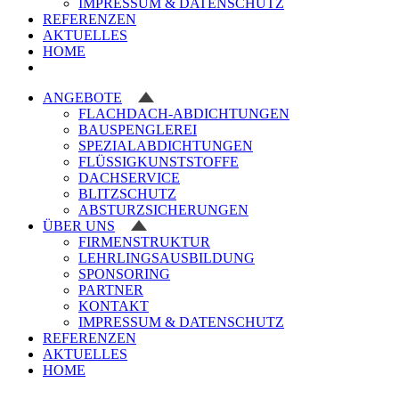
IMPRESSUM & DATENSCHUTZ
REFERENZEN
AKTUELLES
HOME
ANGEBOTE
FLACHDACH-ABDICHTUNGEN
BAUSPENGLEREI
SPEZIALABDICHTUNGEN
FLÜSSIGKUNSTSTOFFE
DACHSERVICE
BLITZSCHUTZ
ABSTURZSICHERUNGEN
ÜBER UNS
FIRMENSTRUKTUR
LEHRLINGSAUSBILDUNG
SPONSORING
PARTNER
KONTAKT
IMPRESSUM & DATENSCHUTZ
REFERENZEN
AKTUELLES
HOME