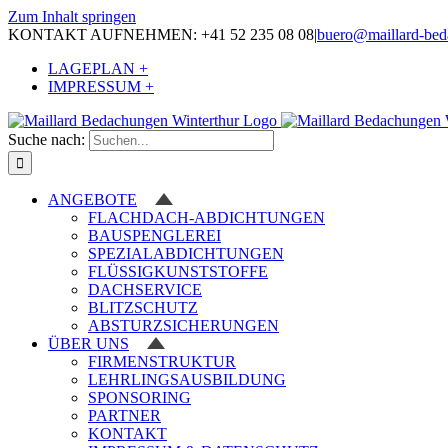
Zum Inhalt springen
KONTAKT AUFNEHMEN: +41 52 235 08 08
|
buero@maillard-bed
LAGEPLAN +
IMPRESSUM +
Suche nach:
ANGEBOTE
FLACHDACH-ABDICHTUNGEN
BAUSPENGLEREI
SPEZIALABDICHTUNGEN
FLÜSSIGKUNSTSTOFFE
DACHSERVICE
BLITZSCHUTZ
ABSTURZSICHERUNGEN
ÜBER UNS
FIRMENSTRUKTUR
LEHRLINGSAUSBILDUNG
SPONSORING
PARTNER
KONTAKT