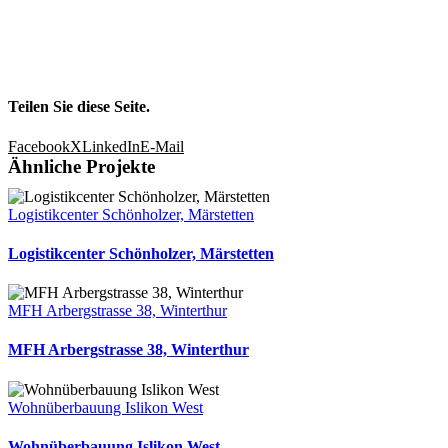
Teilen Sie diese Seite.
Facebook
X
LinkedIn
E-Mail
Ähnliche Projekte
Logistikcenter Schönholzer, Märstetten
Logistikcenter Schönholzer, Märstetten
MFH Arbergstrasse 38, Winterthur
MFH Arbergstrasse 38, Winterthur
Wohnüberbauung Islikon West
Wohnüberbauung Islikon West