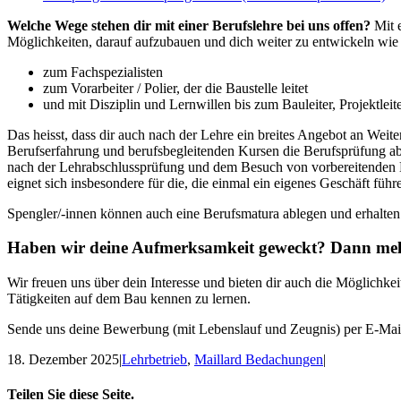
Welche Wege stehen dir mit einer Berufslehre bei uns offen?
Mit 
Möglichkeiten, darauf aufzubauen und dich weiter zu entwickeln wie
zum Fachspezialisten
zum Vorarbeiter / Polier, der die Baustelle leitet
und mit Disziplin und Lernwillen bis zum Bauleiter, Projektleit
Das heisst, dass dir auch nach der Lehre ein breites Angebot an Weit
Berufserfahrung und berufsbegleitenden Kursen die Berufsprüfung ab
nach der Lehrabschlussprüfung und dem Besuch von vorbereitenden 
eignet sich insbesondere für die, die einmal ein eigenes Geschäft füh
Spengler/-innen können auch eine Berufsmatura ablegen und erhalte
Haben wir deine Aufmerksamkeit geweckt? Dann meld
Wir freuen uns über dein Interesse und bieten dir auch die Möglich
Tätigkeiten auf dem Bau kennen zu lernen.
Sende uns deine Bewerbung (mit Lebenslauf und Zeugnis) per E-Mai
18. Dezember 2025
|
Lehrbetrieb
,
Maillard Bedachungen
|
Teilen Sie diese Seite.