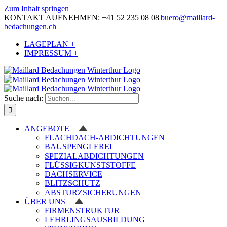
Zum Inhalt springen
KONTAKT AUFNEHMEN: +41 52 235 08 08
|
buero@maillard-
bedachungen.ch
LAGEPLAN +
IMPRESSUM +
Suche nach:
ANGEBOTE
FLACHDACH-ABDICHTUNGEN
BAUSPENGLEREI
SPEZIALABDICHTUNGEN
FLÜSSIGKUNSTSTOFFE
DACHSERVICE
BLITZSCHUTZ
ABSTURZSICHERUNGEN
ÜBER UNS
FIRMENSTRUKTUR
LEHRLINGSAUSBILDUNG