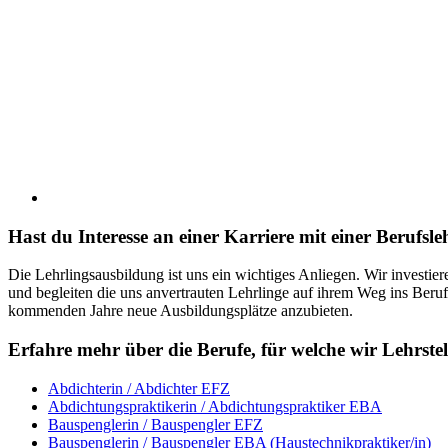
Hast du Interesse an einer Karriere mit einer Berufs
Die Lehrlingsausbildung ist uns ein wichtiges Anliegen. Wir invest
und begleiten die uns anvertrauten Lehrlinge auf ihrem Weg ins Berufs
kommenden Jahre neue Ausbildungsplätze anzubieten.
Erfahre mehr über die Berufe, für welche wir Lehrstel
Abdichterin / Abdichter EFZ
Abdichtungspraktikerin / Abdichtungspraktiker EBA
Bauspenglerin / Bauspengler EFZ
Bauspenglerin / Bauspengler EBA (Haustechnikpraktiker/in)