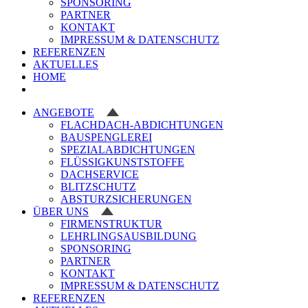
SPONSORING
PARTNER
KONTAKT
IMPRESSUM & DATENSCHUTZ
REFERENZEN
AKTUELLES
HOME
ANGEBOTE
FLACHDACH-ABDICHTUNGEN
BAUSPENGLEREI
SPEZIALABDICHTUNGEN
FLÜSSIGKUNSTSTOFFE
DACHSERVICE
BLITZSCHUTZ
ABSTURZSICHERUNGEN
ÜBER UNS
FIRMENSTRUKTUR
LEHRLINGSAUSBILDUNG
SPONSORING
PARTNER
KONTAKT
IMPRESSUM & DATENSCHUTZ
REFERENZEN